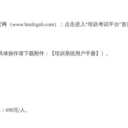
（www.hnzfcgxh.com）；点击进入“培训考试平
习（具体操作请下载附件：【培训系统用户手册】）。
：690元/人。