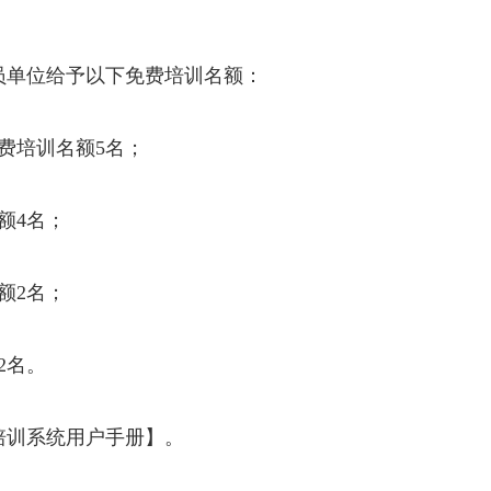
会员单位给予以下免费培训名额：
费培训名额5名；
额4名；
额2名；
2名。
培训系统用户手册】。