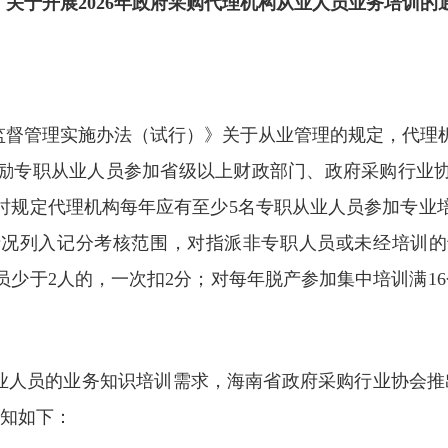
关于开展2026年政府采购代理机构从业人员业务培训的
监督管理实施办法（试行）》关于从业管理的规定，代理
励专职从业人员参加省级以上财政部门、政府采购行业
时规定代理机构每年应有至少5名专职从业人员参加专业培
情况列入记分考核范围，对指派非专职人员或未经培训的
少于2人的，一次扣2分；对每年脱产参加集中培训满1
人员的业务知识培训需求，海南省政府采购行业协会推出
通知如下：