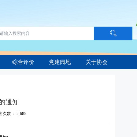
综合评价
党建园地
关于协会
训的通知
读次数：
2,685