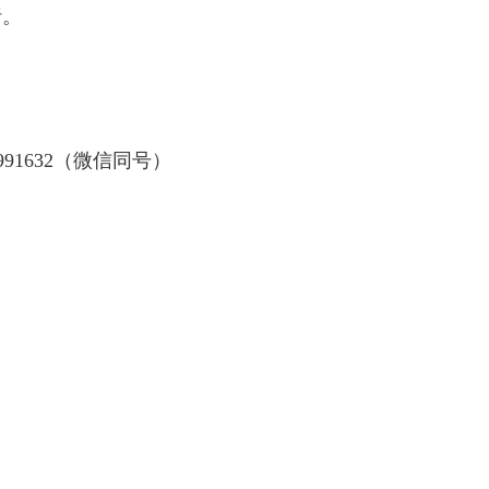
析。
86991632（微信同号）