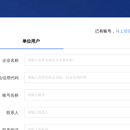
已有账号，
马上登
单位用户
企业名称
会信用代码
账号名称
联系人