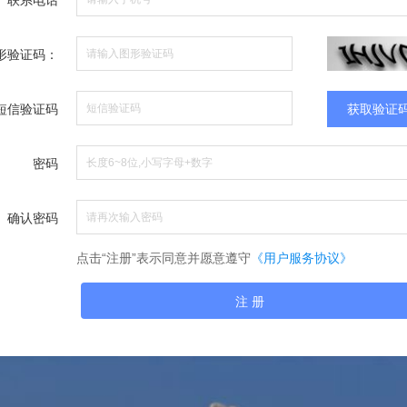
联系电话
形验证码：
短信验证码
获取验证
密码
确认密码
点击“注册”表示同意并愿意遵守
《用户服务协议》
注 册