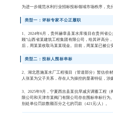
为进一步规范水利行业招标投标领域市场秩序，充
类型一：评标专家不公正履职
1、2024年6月，贵州赫章县某水库项目在贵州
顾”山西省某建筑工程集团有限公司，给其评高分
后，周某某收取马某某现金。目前，周某某已被公
类型二：投标人围标串标
2、湖北恩施某水厂工程项目（管道部分）暂估价
人张某为父子关系，存在人为操控的显著特征，涉
3、2025年9月，宁夏西吉县某抗旱减灾调蓄工程
限公司和天津市某阀门有限公司存在围标串标行为。
别处单位罚款数额百分之七的罚款（421元/人）。