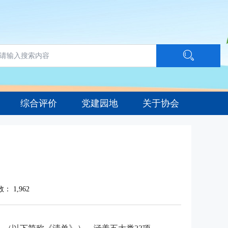
综合评价
党建园地
关于协会
数：
1,962