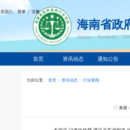
日 星期六
登录
|
注册
海南省政
Hainan Provincial Gov
首页
资讯动态
通知公告
当前位置：
首页
>
资讯动态
>
行业要闻
来源