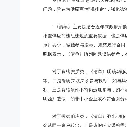
本报讯 记者张舒慧 通讯员苏威报道
问题，旨在为供应商“精准排雷”，强化法
“《清单》主要是结合近年来政府采
排查供应商违法违规的重要依据，也是供
单》要求，诚信参与投标、规范履行合同
晓枫表示，《清单》所列问题仅供参考，
对于资格资质类，《清单》明确4项
等。二是隐瞒关联关系参与投标，如与其
标。三是资格条件不符仍违规参与，如不
明函》造假，如非中小企业或不符合划分
对于投标响应类，《清单》列出6项
金从同一账户转出。二是虚假响应采购需