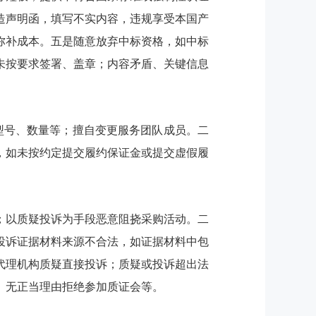
造声明函，填写不实内容，违规享受本国产
弥补成本。五是随意放弃中标资格，如中标
未按要求签署、盖章；内容矛盾、关键信息
型号、数量等；擅自变更服务团队成员。二
，如未按约定提交履约保证金或提交虚假履
据；以质疑投诉为手段恶意阻挠采购活动。二
投诉证据材料来源不合法，如证据材料中包
代理机构质疑直接投诉；质疑或投诉超出法
、无正当理由拒绝参加质证会等。