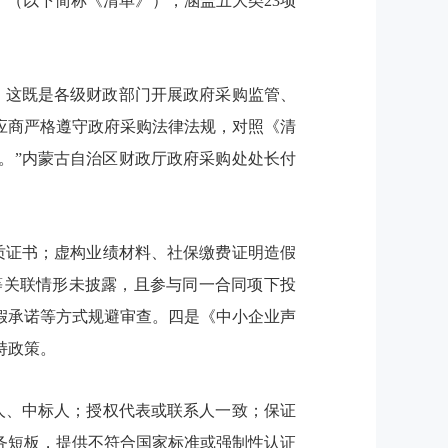
》（以下简称《清单》），涵盖五大类23项
。这既是各级财政部门开展政府采购监管、
应商严格遵守政府采购法律法规，对照《清
。”内蒙古自治区财政厅政府采购处处长付
质证书；虚构业绩材料、社保缴费证明造假
等关联情形未披露，且参与同一合同项下投
假承诺等方式规避审查。四是《中小企业声
持政策。
人、中标人；授权代表或联系人一致；保证
务短板，提供不符合国家标准或强制性认证