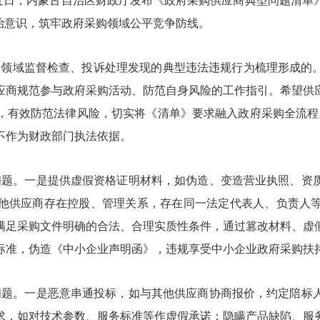
 近日，内蒙古自治区财政厅发布《政府采购供应商典型问题清单
治意识，筑牢政府采购领域公平竞争防线。
购领域监督检查、投诉处理发现的典型违法违规行为梳理形成的
应商规范参与政府采购活动、防范自身风险的工作指引。希望供
，有效防范法律风险，切实将《清单》要求融入政府采购全流程
不作为财政部门执法依据。
问题。一是提供虚假资格证明材料，如伪造、变造营业执照、资
他供应商存在控股、管理关系，存在同一法定代表人、负责人
满足采购文件明确的合法、合理实质性条件，通过篡改材料、虚
标准，伪造《中小企业声明函》，违规享受中小企业政府采购扶
问题。一是恶意串通投标，如与其他供应商协商报价，约定陪标
求，如对技术参数、服务标准等作虚假承诺；隐瞒产品缺陷、服