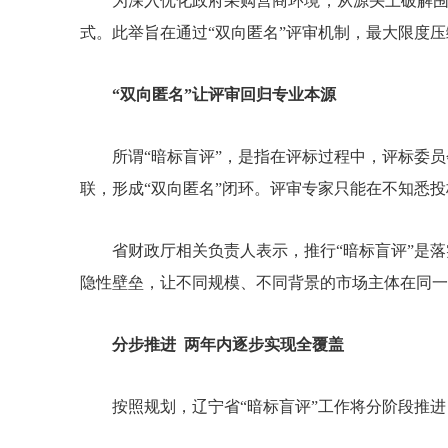
为深入优化政府采购营商环境，从源头上破解围
式。此举旨在通过“双向匿名”评审机制，最大限度压
“双向匿名”让评审回归专业本源
所谓“暗标盲评”，是指在评标过程中，
评标委员
联，形成“双向匿名”闭环。评审专家只能在不知悉
省财政厅相关负责人表示，推行“暗标盲评”是
隐性壁垒，让不同规模、不同背景的市场主体在同一
分步推进 两年内逐步实现全覆盖
按照规划，辽宁省“暗标盲评”工作将分阶段推进