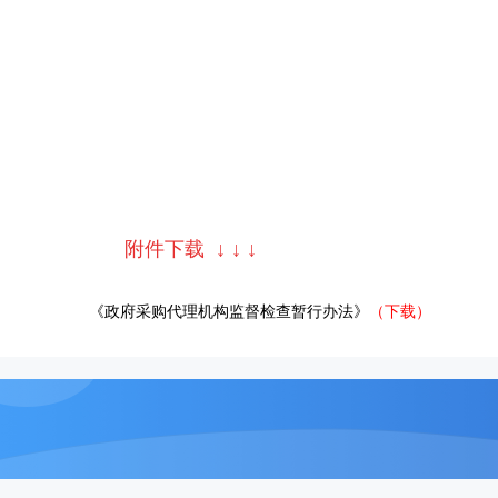
附件下载
↓
↓
↓
《政府采购代理机构监督检查暂行办法》
（下载）