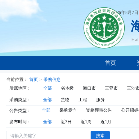
2026年8月7
Ha
首页
当前位置：
首页
>
采购信息
所属地区：
全部
省本级
海口市
三亚市
三沙
采购类型：
全部
货物
工程
服务
全部
采购意向
资格预审公告
公开招标
公告类型：
发布时间：
全部
近3日
近1周
近1月
搜索