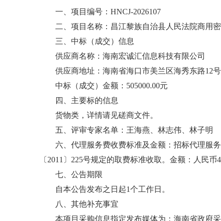
一、项目编号：
HNCJ-2026107
二、项目名称：昌江黎族自治县人民法院商用密
三、中标（成交）信息
供应商名称：海南宏诚汇信息科技有限公司
供应商地址：海南省海口市美兰区海秀东路
12
中标（成交）金额：
505000
.00元
四、主要标的信息
货物类，详情请见磋商文件。
五、评审专家名单：王海燕、林志伟、林子明
六、
代理服务费收费标准及金额：招标代理服务
〔2011〕225号规定的取费标准收取。金额：人民币
七、公告期限
自本公告发布之日起
1个工作日。
八、其他补充事宜
本项目采购信息指定发布媒体为：海南省政府采