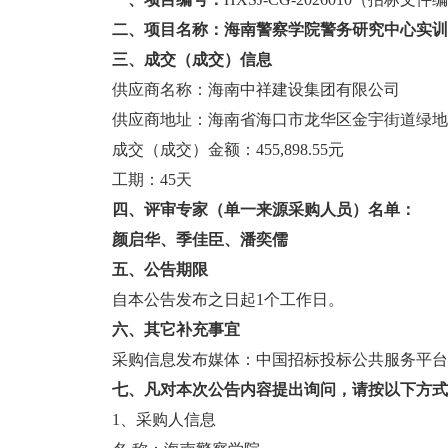
二、项目名称：
海南警察学院警务研究中心实训
三、
成交
（成交）信息
供应商名称：海南中祥建设集团有限公司
供应商地址：海南省海口市龙华区金宇街道绿地
成交（成交）金额：
455,898.55元
工期：
45天
四、评审专家（单一来源采购人员）名单：
颜启华、季佳臣、潘奕儒
五
、公告期限
自本公告发布之日起
1
个工作日。
六
、其它补充事宜
采购信息发布媒体：
中国招标投标公共服务平台
七
、凡对本次公告内容提出询问，请按以下方式
1
、采购人信息