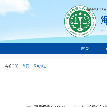
2026年8月6
Ha
首页
当前位置：
首页
>
采购信息
一、项目编号：
HXSJ-CG-2026010
（招标文件编