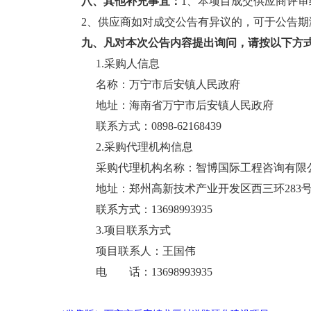
八、其他补充事宜：
1、本项目成交供应商评审综
2、供应商如对成交公告有异议的，可于公告
九、凡对本次公告内容提出询问，请按以下方
1.采购人信息
名称：万宁市后安镇人民政府
地址：海南省万宁市后
联系方式：0898-62168439
2.采购代理机构信息
采购代理机构名称：智博国际工程咨询有限
地址：
郑州高新技术产业开发区西三环
283
联系方式：13698993935
3.项目联系方式
项目联系人：王国伟
电 话：13698993935