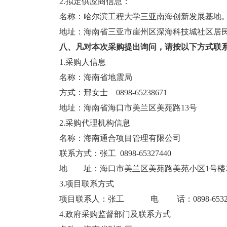
2.拟定供应商信息：
名称：哈尔滨工程大学三亚南海创新发展基地
地址：海南省三亚市崖州区深海科技城社区居
八、凡对本次采购提出询问，请按以下方式联
1.采购人信息
名称：海南省地震局
方式：
邢女士
0898-65238671
地址：
海南省海口市美兰区美苑路
13号
2.采购代理机构信息
名称：海南通合项目管理有限公司
联系方式：张工
0898-65327440
地 址：海口市美兰区美苑路美苑小区
1号楼
3.项目联系方式
项目联系人：张工
电
话：
0898-653
4.政府采购监督部门及联系方式