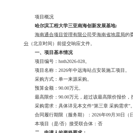
项目概况
哈尔滨工程大学三亚南海创新发展基地
:
海南通合项目管理有限公司
受
海南省地震局
的
分
（北京时间）前提交响应文件。
一、项目基本情况
项目编号：hnth2026-028。
项目名称：2026年中远海站点安装施工项目。
采购方式：单一来源采购。
预算金额：90.00万元。
最高限价：90.00万元，超过该最高限价报价
采购需求：具体详见本文件
“第三章 采购需求”
合同履行期限（服务期）：2026年09月30日
本项目（是
/否）接受联合体：否
二、
申请人
的资格要求：