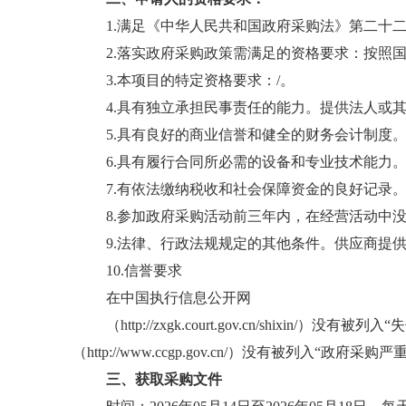
1.满足《中华人民共和国政府采购法》第二十
2.落实政府采购政策需满足的资格要求：按照
3.本项目的特定资格要求：/。
4.具有独立承担民事责任的能力。提供法人或
5.具有良好的商业信誉和健全的财务会计制度
6.具有履行合同所必需的设备和专业技术能力
7.有依法缴纳税收和社会保障资金的良好记录
8.参加政府采购活动前三年内，在经营活动中
9.法律、行政法规规定的其他条件。供应商提
10.信誉要求
在中国执行信息公开网
（
http://zxgk.court.gov.cn/sh
（http://www.ccgp.gov.cn/）没有被列
三、获取
采购
文件