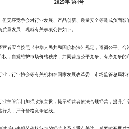
2025年 第4号
，但无序竞争会对行业发展、产品创新、质量安全等造成负面影
高质量发展，现就有关事项公告如下。
经营者应当按照《中华人民共和国价格法》规定，遵循公平、合
价权，自觉维护市场价格秩序，共同营造公平竞争、有序竞争的
行业，行业协会等有关机构在国家发展改革委、市场监管总局和
行业主管部门加强政策宣贯，提示经营者依法合规经营，提升产
格行为，严守价格竞争底线。
告诫后仍未规范价格行为的经营者予以重点关注，必要时开展成