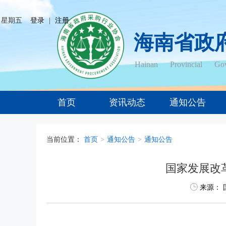
日 星期五
登录
|
注册
海南省政
Hainan Provincial Gov
首页
资讯动态
通知公告
当前位置：
首页
>
通知公告
>
通知公告
国家发展改
来源：