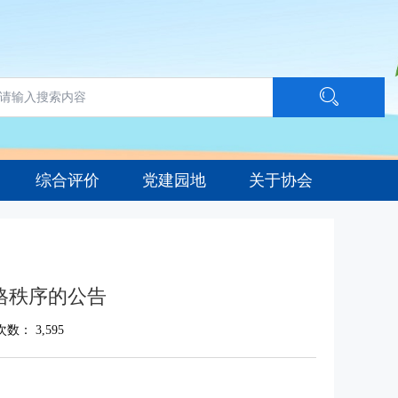
综合评价
党建园地
关于协会
格秩序的公告
次数：
3,595