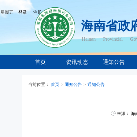
日 星期五
登录
|
注册
海南省政
Hainan Provincial Gov
首页
资讯动态
通知公告
当前位置：
首页
>
通知公告
>
通知公告
来源：
海