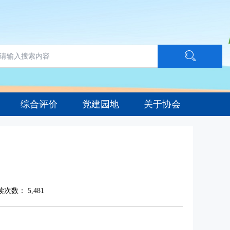
综合评价
党建园地
关于协会
读次数：
5,481