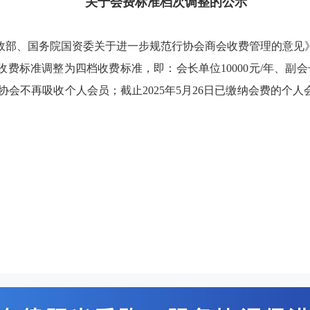
关于会费标准档次调整的公示
政部、国务院国资委关于进一步规范行协会商会收费管理的意见
标准调整为四档收费标准，即：会长单位10000元/年、副会长单位
，协会不再吸收个人会员；截止2025年5月26日已缴纳会费的个人