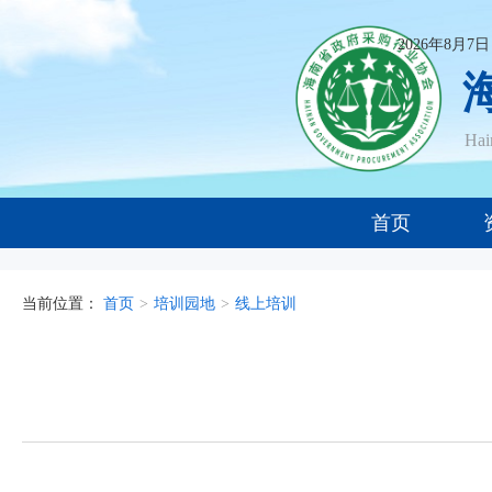
2026年8月7
Ha
首页
当前位置：
首页
>
培训园地
>
线上培训