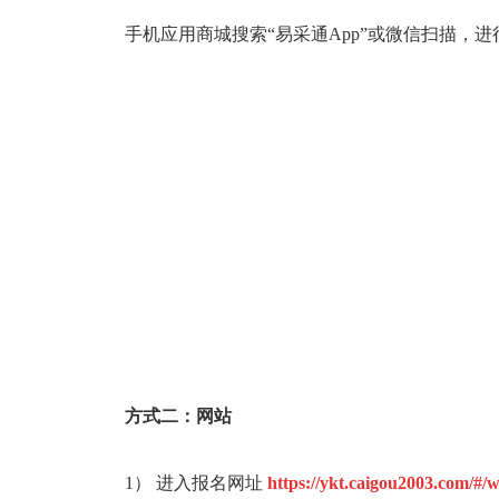
手机应用商城搜索“易采通App”或微信扫描，进
方式二：网站
1） 进入报名网址
https://ykt.caigou2003.com/#/w