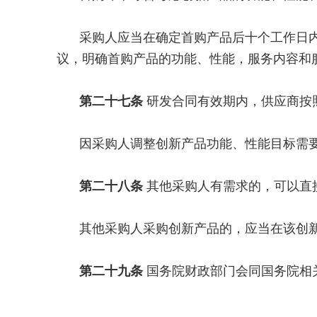
采购人应当在确定首购产品后十个工作日
议，明确首购产品的功能、性能，服务内容和
第二十七条
研发合同有效期内，供应商按
因采购人调整创新产品功能、性能目标需
第二十八条
其他采购人有需求的，可以直
其他采购人采购创新产品的，应当在该创
第二十九条
国务院财政部门会同国务院相