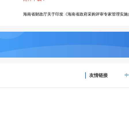
海南省财政厅关于印发《海南省政府采购评审专家管理实施
友情链接
中