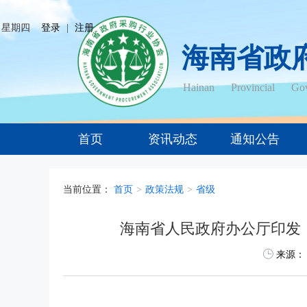
日 星期四
登录
|
注册
海南省政
Hainan Provincial Gov
首页
资讯动态
通知公告
当前位置：
首页
>
政策法规
>
省级
海南省人民政府办公厅印发
来源：