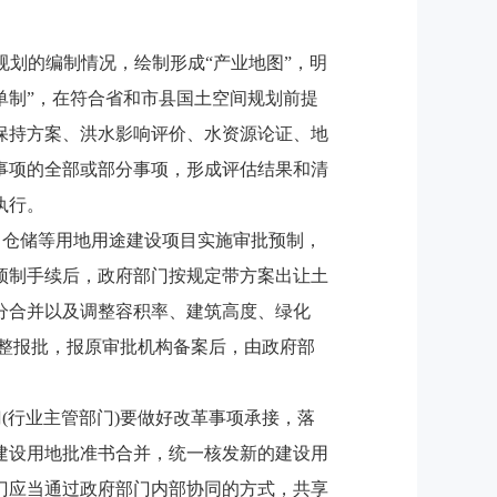
规划的编制情况，绘制形成“产业地图”，明
单制”，在符合省和市县国土空间规划前提
保持方案、洪水影响评价、水资源论证、地
事项的全部或部分事项，形成评估结果和清
执行。
、仓储等用地用途建设项目实施审批预制，
预制手续后，政府部门按规定带方案出让土
分合并以及调整容积率、建筑高度、绿化
调整报批，报原审批机构备案后，由政府部
(行业主管部门)要做好改革事项承接，落
建设用地批准书合并，统一核发新的建设用
门应当通过政府部门内部协同的方式，共享