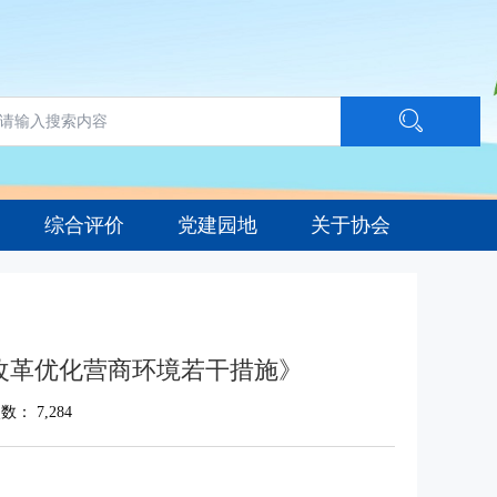
综合评价
党建园地
关于协会
改革优化营商环境若干措施》
次数：
7,284