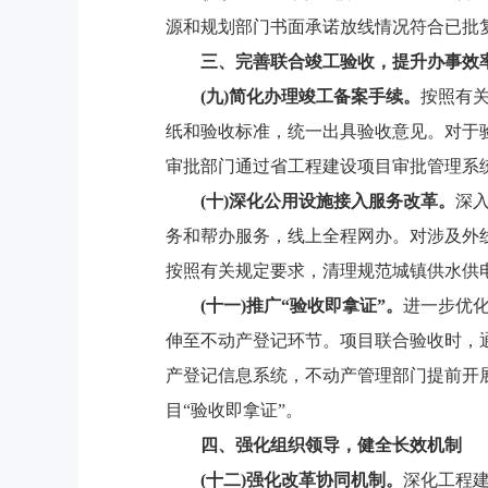
源和规划部门书面承诺放线情况符合已批
三、完善联合竣工验收，提升办事效
(九)简化办理竣工备案手续。
按照有
纸和验收标准，统一出具验收意见。对于
审批部门通过省工程建设项目审批管理系
(十)深化公用设施接入服务改革。
深
务和帮办服务，线上全程网办。对涉及外
按照有关规定要求，清理规范城镇供水供
(十一)推广“验收即拿证”。
进一步优
伸至不动产登记环节。项目联合验收时，
产登记信息系统，不动产管理部门提前开
目“验收即拿证”。
四、强化组织领导，健全长效机制
(十二)强化改革协同机制。
深化工程