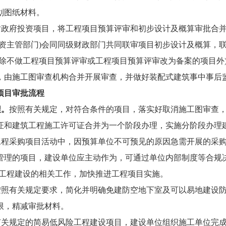
划图纸材料。
对政府投资项目，将工程项目预算评审和初步设计及概算审批合
资主管部门)会同同级财政部门共同联审项目初步设计及概算，联
(除不做工程项目预算评审或工程项目预算评审改为备案的项目外
，由施工图审查机构合并开展审查，并做好装配式建筑事中事后
项目审批流程
程。
按照有关规定，对符合条件的项目，落实好取消施工图审查
证和建筑工程施工许可证合并为一个阶段办理，实施分阶段办理
工程采购项目活动中，因预算单位不可预见的原因急需开展的采
管理的项目，建设单位应主动作为，可通过单位内部制度等合规决
施工程建设的相关工作，加快推进工程项目实施。
按照有关规定要求，简化并明确免建防空地下室及可以易地建设
限，精减审批材料。
有关规定的简易低风险工程建设项目，建设单位组织施工单位完