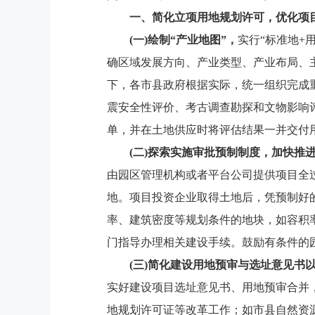
一、简化立项用地规划许可，优化项
(一)绘制“产业地图”，
实行“标准地+
确区域发展方向、产业类型、产业布局、
下，各市县政府根据实际，统一组织完成
震安全性评价、考古调查勘探和文物影响
单，并在土地供应时将评估结果一并交付
(二)探索实施审批预制制度，加快推
由园区管理机构或者平台公司提供项目全
地。项目投资企业取得土地后，凭预制好
率、建筑密度等规划条件的地块，如容积率
门指导办理相关建设手续。鼓励有条件的
(三)简化建设用地预审与选址意见书
实好建设项目选址意见书、用地预审合并
地规划许可证等改革工作；如市县自然资