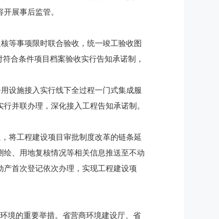
容开展事后监管。
复核等事项限时联合验收，统一竣工验收图
对符合条件项目档案验收实行告知承诺制，
公用设施接入实行线下全过程一门式集成服
实行并联办理，深化接入工程告知承诺制。
通，将工程建设项目审批制度改革的链条延
测绘、用地复核情况等相关信息推送至不动
动产首次登记依次办理，实现工程建设项
商环境的重要举措。省营商环境建设厅、省