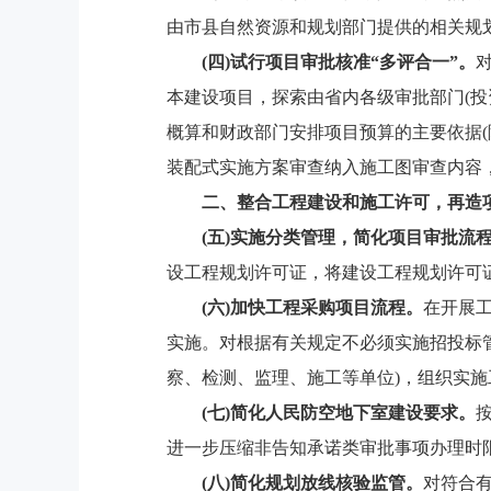
由市县自然资源和规划部门提供的相关规
(四)试行项目审批核准“多评合一”。
本建设项目，探索由省内各级审批部门(投
概算和财政部门安排项目预算的主要依据
装配式实施方案审查纳入施工图审查内容
二、整合工程建设和施工许可，再造
(五)实施分类管理，简化项目审批流
设工程规划许可证，将建设工程规划许可
(六)加快工程采购项目流程。
在开展
实施。对根据有关规定不必须实施招投标
察、检测、监理、施工等单位)，组织实
(七)简化人民防空地下室建设要求。
进一步压缩非告知承诺类审批事项办理时
(八)简化规划放线核验监管。
对符合