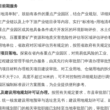
目前期服务
用地清单制”。鼓励有条件的重点产业园区，结合产业规划、详细
主产业链以及上中下游产业链目录等内容。实行“标准地+用地清
重点产业园区或其他具备条件成片开发区的环境影响评价、水土
评估、压覆重要矿产资源和地质灾害危险性评估等区域评估评价
用地单位，省政府对区域评估另有规定的，按照省政府有关规定
进项目落地。
探索在省内各重点产业园区，对简易低风险的工业
过程建设管理手续代办服务，由其先行向审批部门申请办理审批
的项目材料办理相关项目建设审批。对工业用地、仓储用地的拆
不大于2.0、高度不超过30米的，可不对控制性详细规划进行
园区编制标准设计方案图集，为企业提供便利参考。
以及建设用地规划许可证办理。
按照有关规定要求，市县审批部门
，统一核发建设用地预审与选址意见书；建设用地规划许可证、
源和规划部门的相关审批职能已划转至当地审批部门的，审批部