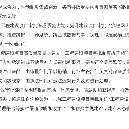
形成合力，推动制度集成创新。各市县政府要认真贯彻落实省政
落地见效。
省工程建设项目审批管理系统功能，提升建设项目审批全流程网
率。推进跨部门、跨系统、跨区域数据共享，实现工程建设项目
“一网通办”。
工程建设项目高质量发展，建立与工程建设项目审批制度改革相
行告知承诺制或容缺后补方式审批的事项，要实行全覆盖监管，
关许可证的，由审批部门予以撤销。行业主管部门负责对保证质
关问题线索，由执法部门对违法违规行为及时进行处理。
行政审批部门要围绕提高市场主体感受度、满意度和获得感，在
服务，畅通政企沟通渠道。加强工程建设项目审批系统“工程建设
题受理平台等多种渠道倾听和收集企业和群众意见建议，建立常态