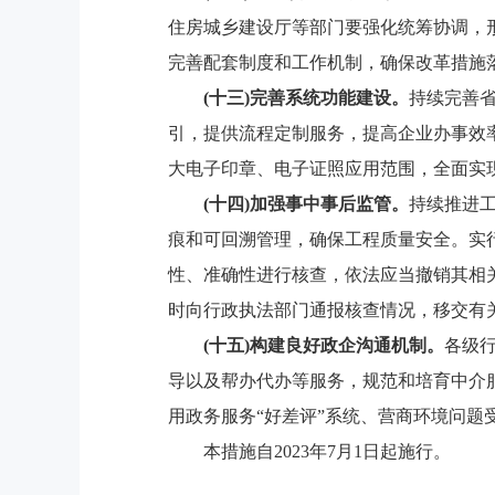
住房城乡建设厅等部门要强化统筹协调，
完善配套制度和工作机制，确保改革措施
(十三)完善系统功能建设。
持续完善
引，提供流程定制服务，提高企业办事效
大电子印章、电子证照应用范围，全面实现
(十四)加强事中事后监管。
持续推进
痕和可回溯管理，确保工程质量安全。实
性、准确性进行核查，依法应当撤销其相
时向行政执法部门通报核查情况，移交有
(十五)构建良好政企沟通机制。
各级
导以及帮办代办等服务，规范和培育中介
用政务服务“好差评”系统、营商环境问
本措施自2023年7月1日起施行。