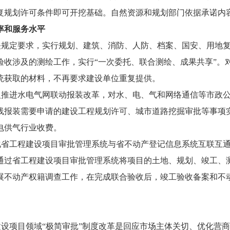
复规划许可条件即可开挖基础。自然资源和规划部门依据承诺内
率和服务水平
关规定要求，实行规划、建筑、消防、人防、档案、国安、用地
验收涉及的测绘工作，实行“一次委托、联合测绘、成果共享”。
统获取的材料，不再要求建设单位重复提供。
入推进水电气网联动报装改革，对水、电、气和网络通信等市政
线报装需要申请的建设工程规划许可、城市道路挖掘审批等事项
电供气行业收费。
化省工程建设项目审批管理系统与省不动产登记信息系统互联互
通过省工程建设项目审批管理系统将项目的土地、规划、竣工、
展不动产权籍调查工作，在完成联合验收后，竣工验收备案和不
建设项目领域“极简审批”制度改革是回应市场主体关切、优化营