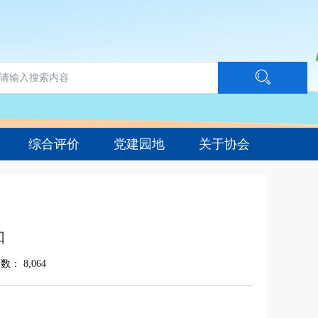
综合评价
党建园地
关于协会
知
次数：
8,064