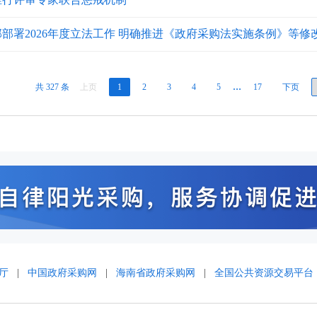
部署2026年度立法工作 明确推进《政府采购法实施条例》等修
共 327 条
上页
1
2
3
4
5
…
17
下页
厅
|
中国政府采购网
|
海南省政府采购网
|
全国公共资源交易平台