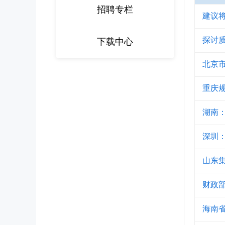
招聘专栏
建议
探讨
下载中心
北京
重庆
湖南
深圳：
山东
财政部
海南