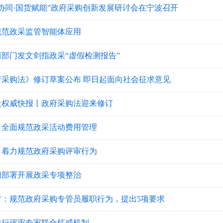
协同·国货赋能”政府采购创新发展研讨会在宁波召开
规范政采监管智能体应用
两部门发文剑指政采“虚假检测报告”
府采购法》修订草案公布 即日起面向社会征求意见
社权威快报丨政府采购法迎来修订
：全面规范政采活动费用管理
：着力规范政府采购评审行为
门部署开展政采专项整治
古：规范政府采购专管员履职行为，提出5项要求
推行评审专家联合惩戒机制