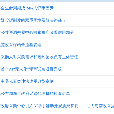
将全生命周期成本纳入评审因素
质疑投诉制度的双重困境及解决路径→
市公共资源交易中心探索推广政采信用加分
规范政采保函全流程管理
：采购人对采购需求和履约验收负有主体责任
首个AI“无人化”评审试点项目完成
集中曝光五类违法违规典型案例
公布2026年政府采购代理机构检查名单
省政府采购中心引入AI助手辅助开展质疑答复——助力海南政采