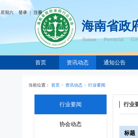
日 星期六
登录
|
注册
海南省政
Hainan Provincial Gov
首页
资讯动态
通知公告
当前位置：
首页
>
资讯动态
>
行业要闻
行业要闻
行业
协会动态
标题