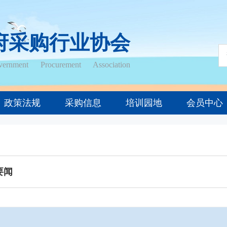
府采购行业协会
ernment Procurement Association
政策法规
采购信息
培训园地
会员中心
要闻