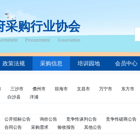
府采购行业协会
ernment Procurement Association
政策法规
采购信息
培训园地
会员中心
市
三沙市
儋州市
琼海市
文昌市
万宁市
东方市
白沙县
洋浦
公开招标公告
询价公告
竞争性谈判公告
竞争性磋商公告
合同公告
采购需求
验收报告
其他公告