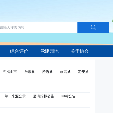
综合评价
党建园地
关于协会
五指山市
乐东县
澄迈县
临高县
定安县
单一来源公示
邀请招标公告
中标公告