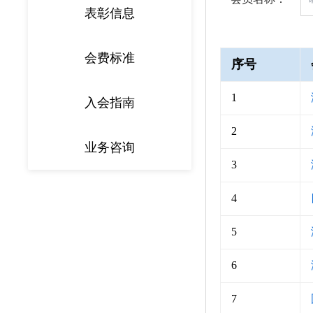
表彰信息
会费标准
序号
1
入会指南
2
业务咨询
3
4
5
6
7