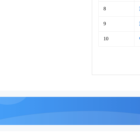
8
9
10