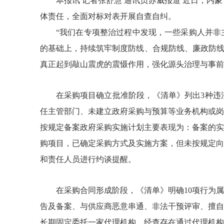
本报讯 记者张舒慧 通讯员苏威报道 近日，
体责任，全面对标对表开展自查自纠。
“我们在专项整治过程中发现，一些采购人并非
的基础上，持续筑牢制度防线、合规防线、廉政防线
真正起到敲山震虎的震慑作用，强化源头治理与事前
在采购项目确立批准阶段，《清单》列出3种违
任主管部门、未建立政府采购与预算等业务机构或岗
按规定备案政府采购实施计划主要表现为：备案的实
购项目，已确定采购方式及实施方案，但未按规定向
和责任人员进行约谈提醒。
在采购合同形成阶段，《清单》明确10项行为
告及备案、与供应商恶意串通、非法干预评审、擅自
长期固定委托一家代理机构，经查存在通过代理机构