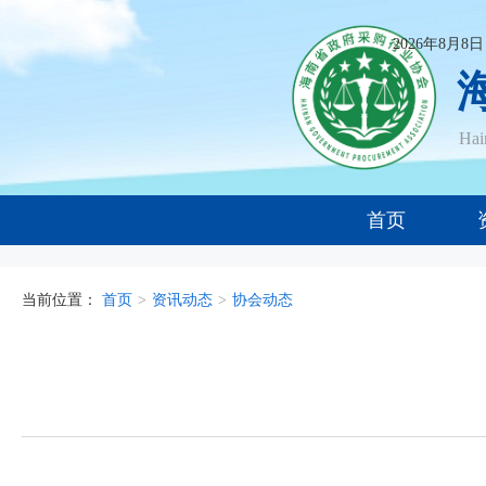
2026年8月8
Ha
首页
当前位置：
首页
>
资讯动态
>
协会动态