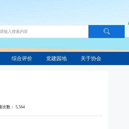
综合评价
党建园地
关于协会
读次数：
5,564