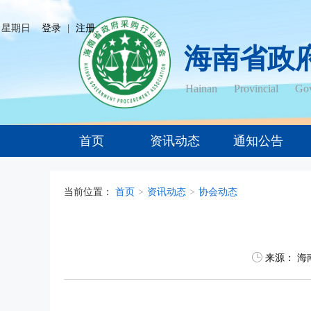
日 星期日
登录
|
注册
海南省政
Hainan Provincial Gov
首页
资讯动态
通知公告
当前位置：
首页
>
资讯动态
>
协会动态
来源：
海