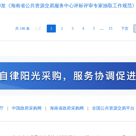
印发《海南省公共资源交易服务中心评标评审专家抽取工作规范
共 146 条
上页
1
2
3
4
5
…
15
下页
厅
|
中国政府采购网
|
海南省政府采购网
|
全国公共资源交易平台