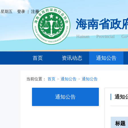
日 星期五
登录
|
注册
海南省政
Hainan Provincial Gov
首页
资讯动态
通知公告
当前位置：
首页
>
通知公告
>
通知公告
通知公告
通知
标题