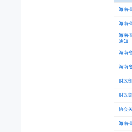
海南
海南
海南
通知
海南
海南
财政
财政
协会
海南省