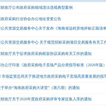
省财政厅公布政府采购领域违法违规典型案例
省政府采购行业协会办公地址变更公告
省公共资源交易服务中心关于发布《海南省远程异地评标正面清
省公共资源交易服务中心 关于规范招标采购项目交易服务有关工
省财政厅关于征求政府采购框架协议采购有关工作的通知
部办公厅印发《政府采购电子卖场产品分类指导标准（2026年版
部 市场监管总局关于推进地方政府采购电子卖场高质量发展的指
关于举办“海南政府采购大讲堂”（第六期）的通知
财政厅关于2026年度政府采购评审专家征集入库的通知