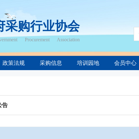
府采购行业协会
ernment Procurement Association
政策法规
采购信息
培训园地
会员中心
公告